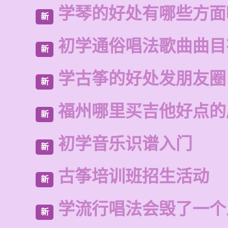
学琴的好处有哪些方面
新
初学通俗唱法歌曲曲目
新
学古筝的好处发朋友圈
新
福州哪里买吉他好点的
新
初学音乐识谱入门
新
古筝培训班招生活动
新
学流行唱法会毁了一个
新