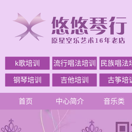
k歌培训
流行唱法培训
民族唱法
钢琴培训
吉他培训
古筝培
首页
中心简介
音乐类