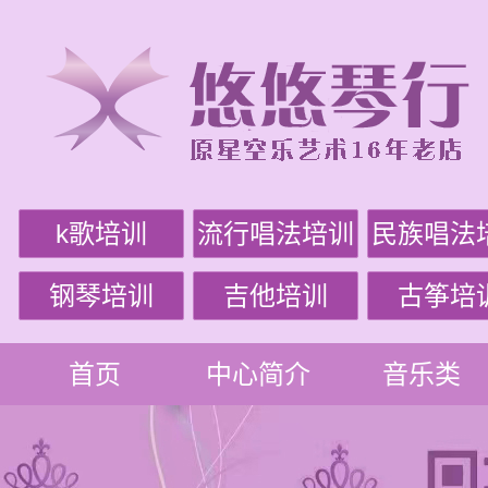
k歌培训
流行唱法培训
民族唱法
钢琴培训
吉他培训
古筝培
首页
中心简介
音乐类