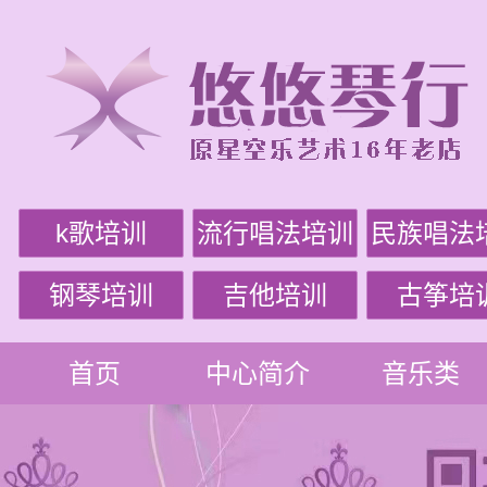
k歌培训
流行唱法培训
民族唱法
钢琴培训
吉他培训
古筝培
首页
中心简介
音乐类