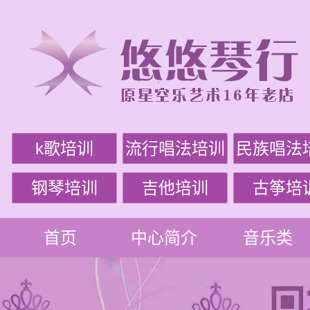
k歌培训
流行唱法培训
民族唱法
钢琴培训
吉他培训
古筝培
首页
中心简介
音乐类