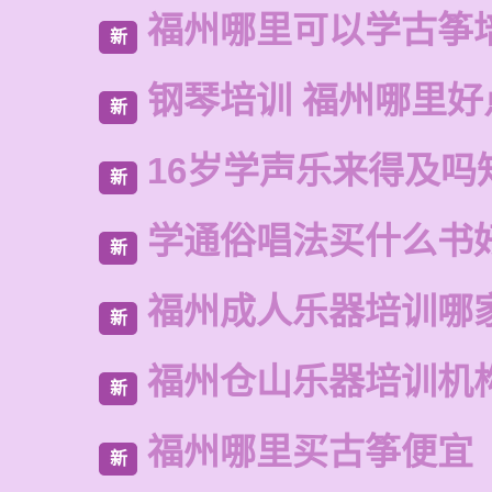
福州哪里可以学古筝
新
钢琴培训 福州哪里好
新
16岁学声乐来得及吗
新
学通俗唱法买什么书
新
福州成人乐器培训哪
新
福州仓山乐器培训机
新
福州哪里买古筝便宜
新