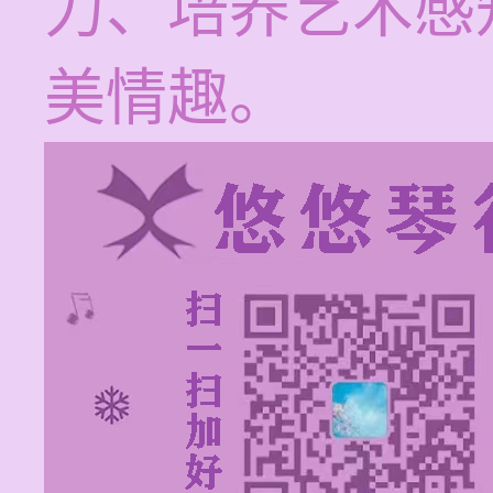
力、培养艺术感
美情趣。