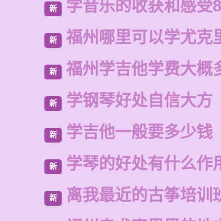
学音乐的收获和感受8
新
福州哪里可以学尤克
新
福州学吉他学费大概
新
学钢琴好处自信大方
新
学吉他一般要多少钱
新
学琴的好处有什么作
新
离我最近的古筝培训
新