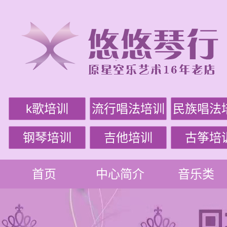
k歌培训
流行唱法培训
民族唱法
钢琴培训
吉他培训
古筝培
首页
中心简介
音乐类