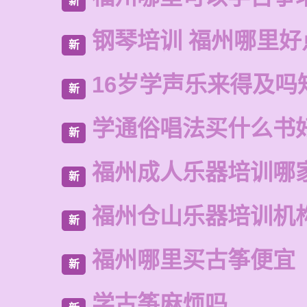
新
钢琴培训 福州哪里好
新
16岁学声乐来得及吗
新
学通俗唱法买什么书
新
福州成人乐器培训哪
新
福州仓山乐器培训机
新
福州哪里买古筝便宜
新
学古筝麻烦吗