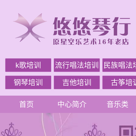
k歌培训
流行唱法培训
民族唱法
钢琴培训
吉他培训
古筝培
首页
中心简介
音乐类