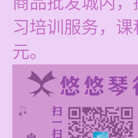
商品批发城内，
习培训服务，课程
元。