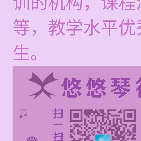
训的机构，课程
等，教学水平优
生。