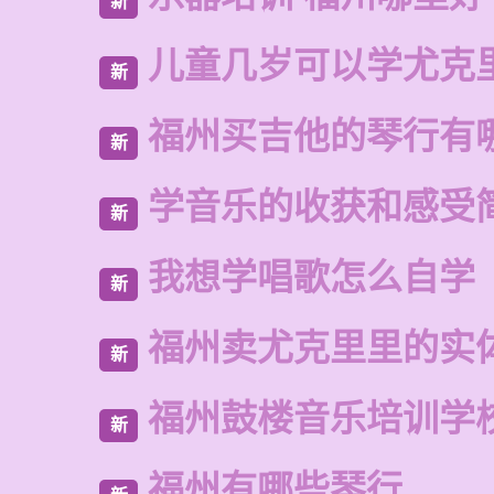
新
儿童几岁可以学尤克
新
福州买吉他的琴行有
新
学音乐的收获和感受
新
我想学唱歌怎么自学
新
福州卖尤克里里的实
新
福州鼓楼音乐培训学
新
福州有哪些琴行