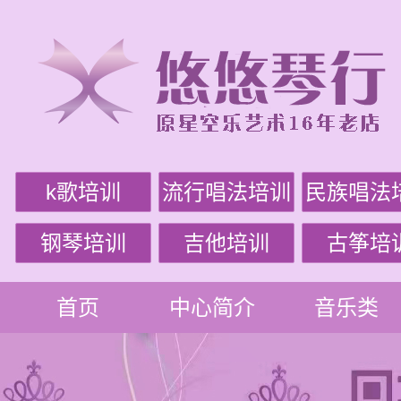
k歌培训
流行唱法培训
民族唱法
钢琴培训
吉他培训
古筝培
首页
中心简介
音乐类