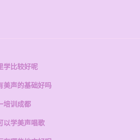
里学比较好呢
有美声的基础好吗
一培训成都
可以学美声唱歌