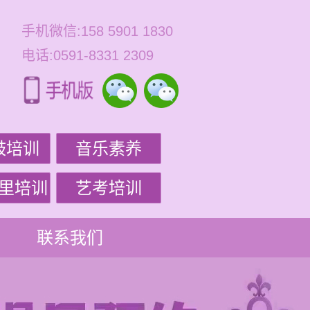
手机微信:158 5901 1830
电话:0591-8331 2309
鼓培训
音乐素养
里培训
艺考培训
联系我们