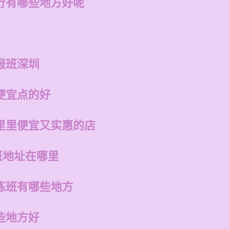
行有哪些地方好呢
报班深圳
便宜点的好
里里便宜又实惠的店
班地址在哪里
练班有哪些地方
些地方好