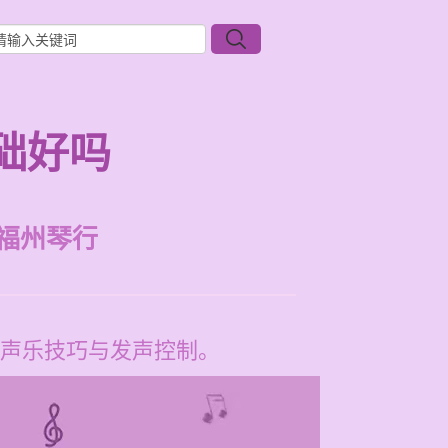
础好吗
福州琴行
声乐技巧与发声控制。