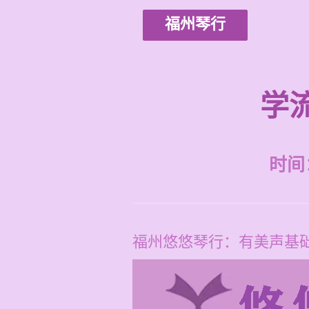
福州琴行
学
时间：2
福州悠悠琴行：有美声基