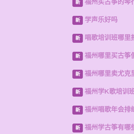
福州买古筝的琴
新
学声乐好吗
新
唱歌培训班哪里
新
福州哪里买古筝
新
福州哪里卖尤克
新
福州学K歌培训
新
福州唱歌年会排
新
福州学古筝有哪
新