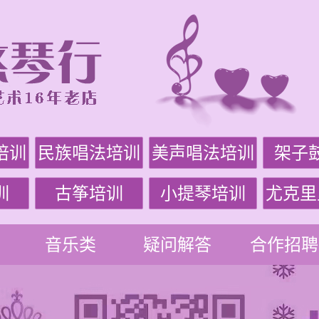
培训
民族唱法培训
美声唱法培训
架子
训
古筝培训
小提琴培训
尤克里
音乐类
疑问解答
合作招聘